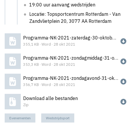
19:00 uur aanvang wedstrijden
Locatie: Topsportcentrum Rotterdam - Van
Zandvlietplein 20, 3077 AA Rotterdam
Programma-NK-2021-zaterdag-30-oktober-2.docx
355,1 KB · Word · 28 okt 2021
Programma-NK-2021-zondagmiddag-31-oktober-2.docx
353,3 KB · Word · 28 okt 2021
Programma-NK-2021-zondagavond-31-oktober-2.docx
356,7 KB · Word · 28 okt 2021
Download alle bestanden
Zip
Evenementen
Wedstrijdsport