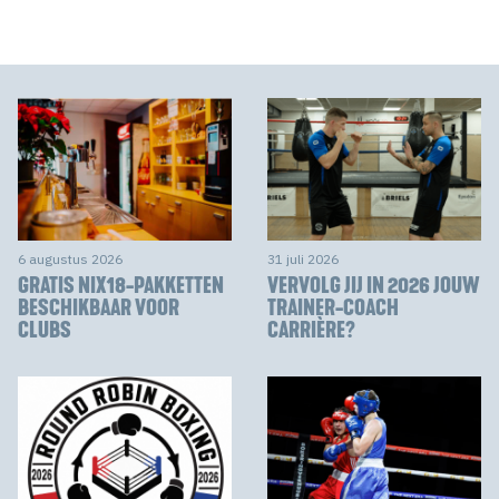
6 augustus 2026
31 juli 2026
GRATIS NIX18-PAKKETTEN
VERVOLG JIJ IN 2026 JOUW
BESCHIKBAAR VOOR
TRAINER-COACH
CLUBS
CARRIÈRE?