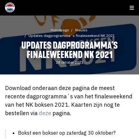
Homepage
Nieuws
Updates dagprogramma´s finaleweekend NK 2021
UPDATES DAGPROGRAMMA´S
FINALEWEEKEND NK 2021
28 oktober 2021
Download onderaan deze pagina de meest
recente dagprogramma´s van het finaleweekend
van het NK boksen 2021. Kaarten zijn nog te
bestellen via
deze
pagina.
Bokst een bokser op zaterdag 30 oktober?