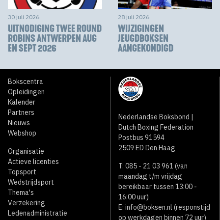
30 juli 2026
28 juli 2026
UITNODIGING TWEE ROUND
WIJZIGINGEN
ROBINS ANTWERPEN AUG
JEUGDBOKSEN
EN SEPT 2026
AANGEKONDIGD
Bokscentra
Opleidingen
Kalender
Partners
Nederlandse Boksbond |
Nieuws
Dutch Boxing Federation
Webshop
Postbus 91594
2509 ED Den Haag
Organisatie
Actieve licenties
T: 085 - 21 03 961 (van
Topsport
maandag t/m vrijdag
Wedstrijdsport
bereikbaar tussen 13:00 -
Thema's
16:00 uur)
Verzekering
E:
info@boksen.nl
(responstijd
Ledenadministratie
op werkdagen binnen 72 uur)