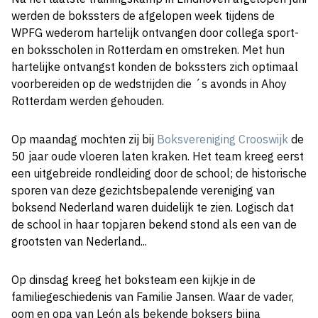
werden de bokssters de afgelopen week tijdens de
WPFG wederom hartelijk ontvangen door collega sport-
en boksscholen in Rotterdam en omstreken. Met hun
hartelijke ontvangst konden de bokssters zich optimaal
voorbereiden op de wedstrijden die ´s avonds in Ahoy
Rotterdam werden gehouden.
Op maandag mochten zij bij
Boksvereniging Crooswijk
de
50 jaar oude vloeren laten kraken. Het team kreeg eerst
een uitgebreide rondleiding door de school; de historische
sporen van deze gezichtsbepalende vereniging van
boksend Nederland waren duidelijk te zien. Logisch dat
de school in haar topjaren bekend stond als een van de
grootsten van Nederland...
Op dinsdag kreeg het boksteam een kijkje in de
familiegeschiedenis van Familie Jansen. Waar de vader,
oom en opa van León als bekende boksers bijna