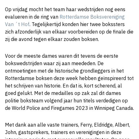
Op vrijdag mocht het team haar wedstrijden nog eens
evalueren in de ring van
Rotterdamse Boksvereniging
Van ´t Hof
. Tegelijkertijd konden hier twee bokssters
zich afzonderlijk van elkaar voorbereiden op de finale die
zij die avond tegen elkaar zouden boksen.
Voor de meeste dames waren dit tevens de eerste
bokswedstrijden waar zij aan meededen. De
ontmoetingen met de historische grondleggers in het
Rotterdamse boksen deze week hebben geïnspireerd tot
het schrijven van historie. En dat is, kort scherend, al
goed gelukt. Met de medailles op zak zal dit dames
politie boksteam volgend jaar hun titels verdedigen op
de World Police and Firegames 2023 in Winnipeg Canada.
Met dank aan alle vaste trainers, Ferry, Eldridge, Albert,
John, gastsprekers, trainers en verenigingen in deze