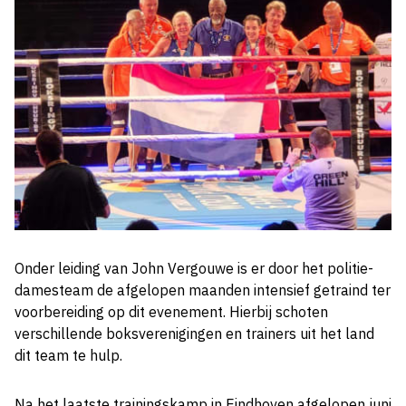
Onder leiding van John Vergouwe is er door het politie-
damesteam de afgelopen maanden intensief getraind ter
voorbereiding op dit evenement. Hierbij schoten
verschillende boksverenigingen en trainers uit het land
dit team te hulp.
Na het laatste trainingskamp in Eindhoven afgelopen juni