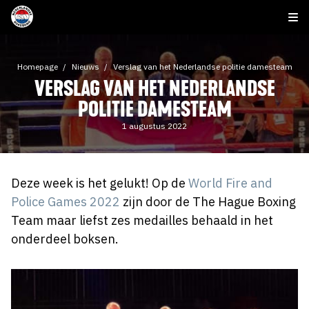
Homepage
Nieuws
Verslag van het Nederlandse politie damesteam
VERSLAG VAN HET NEDERLANDSE
POLITIE DAMESTEAM
1 augustus 2022
Deze week is het gelukt! Op de
World Fire and
Police Games 2022
zijn door de The Hague Boxing
Team maar liefst zes medailles behaald in het
onderdeel boksen.