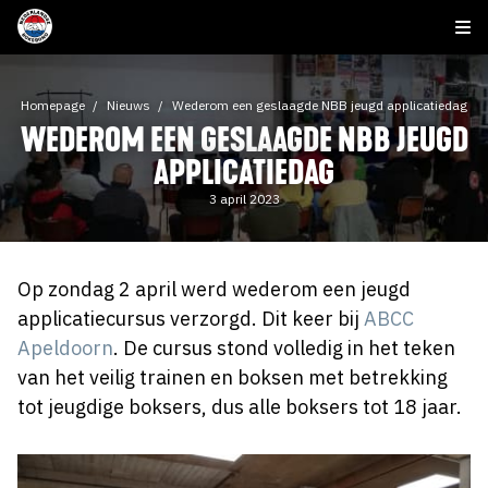
Homepage
Nieuws
Wederom een geslaagde NBB jeugd applicatiedag
WEDEROM EEN GESLAAGDE NBB JEUGD
APPLICATIEDAG
3 april 2023
Op zondag 2 april werd wederom een jeugd
applicatiecursus verzorgd. Dit keer bij
ABCC
Apeldoorn
. De cursus stond volledig in het teken
van het veilig trainen en boksen met betrekking
tot jeugdige boksers, dus alle boksers tot 18 jaar.