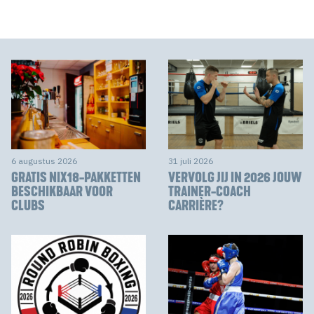
6 augustus 2026
31 juli 2026
GRATIS NIX18-PAKKETTEN
VERVOLG JIJ IN 2026 JOUW
BESCHIKBAAR VOOR
TRAINER-COACH
CLUBS
CARRIÈRE?