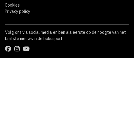
Cookies
Privacy policy
Volg ons via social media en ben als eerste op de hoogte van het
laatste nieuws in de bokssport.