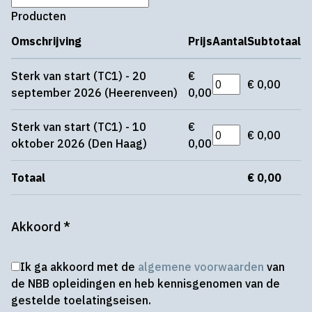
Producten
Omschrijving
Prijs
Aantal
Subtotaal
Sterk van start (TC1) - 20
€
€ 0,00
september 2026 (Heerenveen)
0,00
Sterk van start (TC1) - 10
€
€ 0,00
oktober 2026 (Den Haag)
0,00
Totaal
€ 0,00
Akkoord
*
Ik ga akkoord met de
algemene voorwaarden
van
de NBB opleidingen en heb kennisgenomen van de
gestelde toelatingseisen.