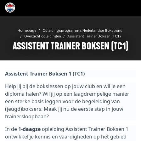
Homepage
Opleidingsprogramma Nederlandse Boksbond
Overzicht opleidingen
Assistent Trainer Boksen (TC1)
ASSISTENT TRAINER BOKSEN (TC1)
Assistent Trainer Boksen 1 (TC1)
Help jij bij de bokslessen op jouw club en wil je een
diploma halen? Wil jij op een laagdrempelige manier
een sterke basis leggen voor de begeleiding van
(jeugd)boksers. Maak jij nu de eerste stap in jouw
trainersloopbaan?
In de
1-daagse
opleiding Assistent Trainer Boksen 1
ontwikkel je kennis en vaardigheden op het gebied