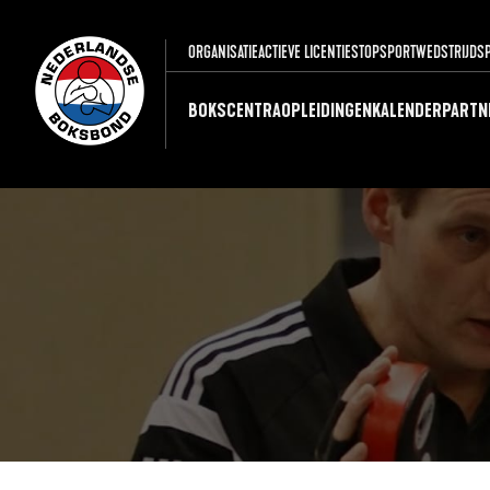
ORGANISATIE
ACTIEVE LICENTIES
TOPSPORT
WEDSTRIJDS
BOKSCENTRA
OPLEIDINGEN
KALENDER
PARTN