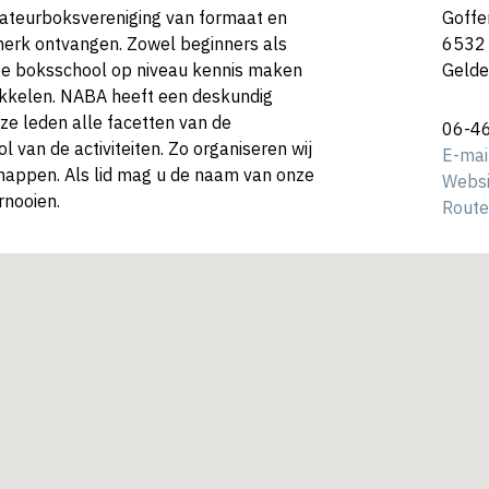
ateurboksvereniging van formaat en
Goffe
merk ontvangen. Zowel beginners als
6532
e boksschool op niveau kennis maken
Gelde
ikkelen. NABA heeft een deskundig
ze leden alle facetten van de
06-4
 van de activiteiten. Zo organiseren wij
E-mai
happen. Als lid mag u de naam van onze
Websi
rnooien.
Route