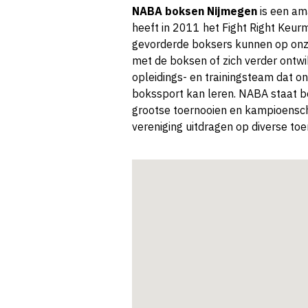
NABA boksen Nijmegen
is een am
heeft in 2011 het Fight Right Keur
gevorderde boksers kunnen op onz
met de boksen of zich verder ontw
opleidings- en trainingsteam dat on
bokssport kan leren. NABA staat bol
grootse toernooien en kampioensc
vereniging uitdragen op diverse toe