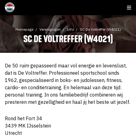
Homepage
Verenigingen
Info
SC De Voltreffer (W4021)
SC DE VOLTREFFER (W4021)
De 50 ruim gepasseerd maar vol energie en levenslust,
dat is De Voltreffer. Professioneel sportschool sinds
1962, gespecialiseerd in boks- en judolessen, fitness,
cardio- en conditietraining. En helemaal van deze tijd:
personal training. In ons familiebedrijf combineren wij
presteren met gezelligheid en haal jij het beste uit jezelf.
Rond het Fort 34
3439 MK IJsselstein
Utrecht