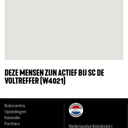
DEZE MENSEN ZIJN ACTIEF BIJ SC DE
VOLTREFFER (W4021)
Bokscentra
Opleidingen
Kalender
Partners
Nederlandse Boksbond |