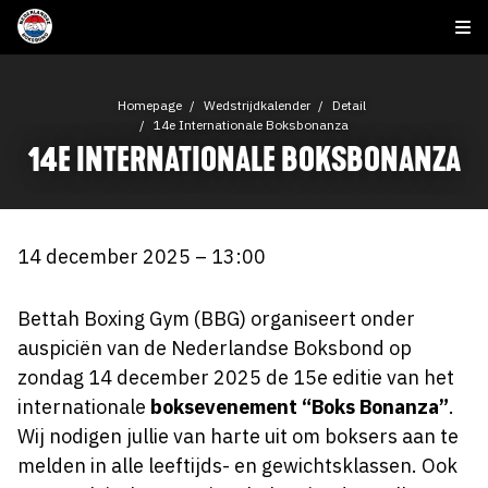
Homepage
Wedstrijdkalender
Detail
14e Internationale Boksbonanza
14E INTERNATIONALE BOKSBONANZA
14 december 2025 – 13:00
Bettah Boxing Gym (BBG) organiseert onder
auspiciën van de Nederlandse Boksbond op
zondag 14 december 2025 de 15e editie van het
internationale
boksevenement “Boks Bonanza”
.
Wij nodigen jullie van harte uit om boksers aan te
melden in alle leeftijds- en gewichtsklassen. Ook