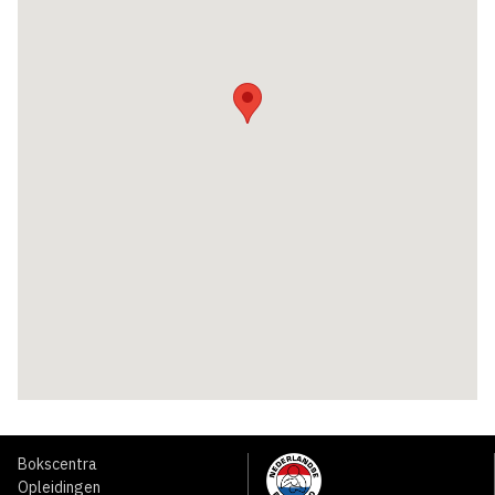
Bokscentra
Opleidingen