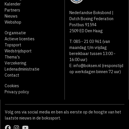
Kalender
Partners
Nederlandse Boksbond |
Nieuws
Dutch Boxing Federation
Webshop
Postbus 91594
2509 ED Den Haag
Organisatie
Actieve licenties
T: 085 - 21 03 961 (van
Topsport
maandag t/m vrijdag
Wedstrijdsport
bereikbaar tussen 13:00 -
Thema's
16:00 uur)
Verzekering
E:
info@boksen.nl
(responstijd
Ledenadministratie
op werkdagen binnen 72 uur)
Contact
Cookies
Privacy policy
Volg ons via social media en ben als eerste op de hoogte van het
laatste nieuws in de bokssport.