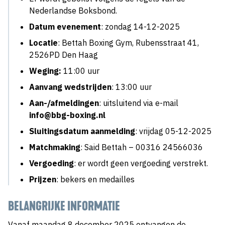
Nederlandse Boksbond.
Datum evenement
: zondag 14-12-2025
Locatie
: Bettah Boxing Gym, Rubensstraat 41,
2526PD Den Haag
Weging:
11:00 uur
Aanvang wedstrijden
: 13:00 uur
Aan-/afmeldingen
: uitsluitend via e-mail
info@bbg-boxing.nl
Sluitingsdatum aanmelding
: vrijdag 05-12-2025
Matchmaking
: Said Bettah – 00316 24566036
Vergoeding
: er wordt geen vergoeding verstrekt.
Prijzen
: bekers en medailles
BELANGRIJKE INFORMATIE
Vanaf maandag 8 december 2025 ontvangen de