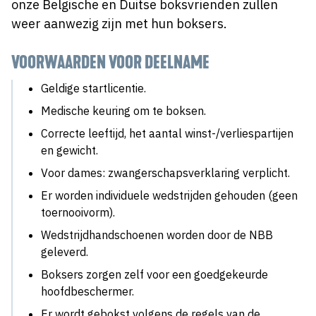
onze Belgische en Duitse boksvrienden zullen
weer aanwezig zijn met hun boksers.
VOORWAARDEN VOOR DEELNAME
Geldige startlicentie.
Medische keuring om te boksen.
Correcte leeftijd, het aantal winst-/verliespartijen
en gewicht.
Voor dames: zwangerschapsverklaring verplicht.
Er worden individuele wedstrijden gehouden (geen
toernooivorm).
Wedstrijdhandschoenen worden door de NBB
geleverd.
Boksers zorgen zelf voor een goedgekeurde
hoofdbeschermer.
Er wordt gebokst volgens de regels van de