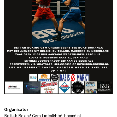
Organisator
Bettah Boxing Gym | info@bbg-boxing.nl