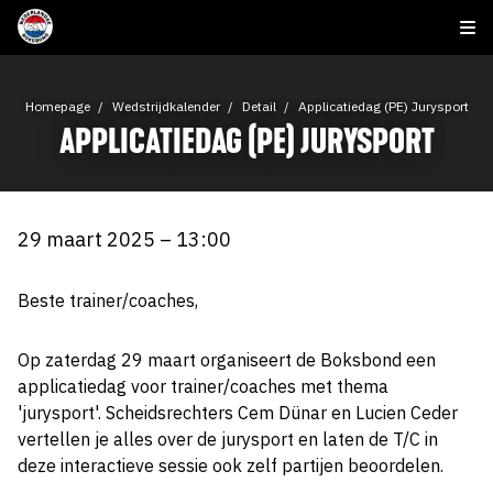
Homepage
Wedstrijdkalender
Detail
Applicatiedag (PE) Jurysport
APPLICATIEDAG (PE) JURYSPORT
29 maart 2025 – 13:00
Beste trainer/coaches,
Op zaterdag 29 maart organiseert de Boksbond een
applicatiedag voor trainer/coaches met thema
'jurysport'. Scheidsrechters Cem Dünar en Lucien Ceder
vertellen je alles over de jurysport en laten de T/C in
deze interactieve sessie ook zelf partijen beoordelen.