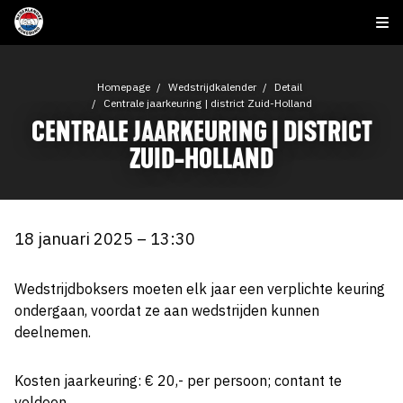
Homepage
Wedstrijdkalender
Detail
Centrale jaarkeuring | district Zuid-Holland
CENTRALE JAARKEURING | DISTRICT
ZUID-HOLLAND
18 januari 2025 – 13:30
Wedstrijdboksers moeten elk jaar een verplichte keuring
ondergaan, voordat ze aan wedstrijden kunnen
deelnemen.
Kosten jaarkeuring: € 20,- per persoon; contant te
voldoen.