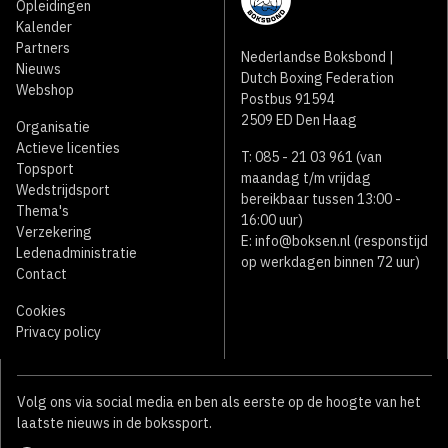
Opleidingen
Kalender
Partners
Nederlandse Boksbond |
Nieuws
Dutch Boxing Federation
Webshop
Postbus 91594
2509 ED Den Haag
Organisatie
Actieve licenties
T: 085 - 21 03 961 (van
Topsport
maandag t/m vrijdag
Wedstrijdsport
bereikbaar tussen 13:00 -
Thema's
16:00 uur)
Verzekering
E:
info@boksen.nl
(responstijd
Ledenadministratie
op werkdagen binnen 72 uur)
Contact
Cookies
Privacy policy
Volg ons via social media en ben als eerste op de hoogte van het
laatste nieuws in de bokssport.