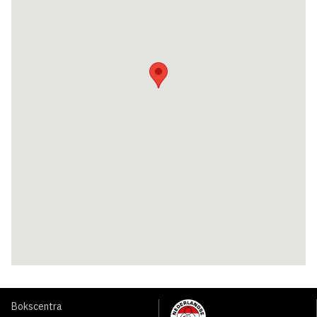
Bokscentra