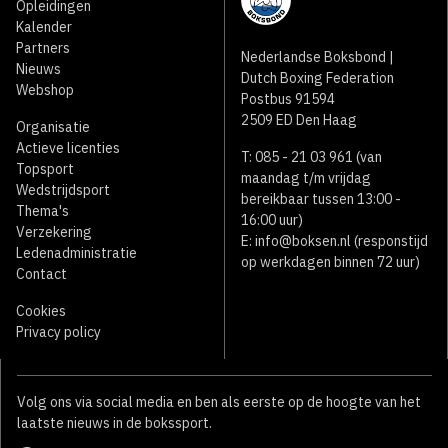
Opleidingen
Kalender
Partners
Nederlandse Boksbond |
Nieuws
Dutch Boxing Federation
Webshop
Postbus 91594
2509 ED Den Haag
Organisatie
Actieve licenties
T: 085 - 21 03 961 (van
Topsport
maandag t/m vrijdag
Wedstrijdsport
bereikbaar tussen 13:00 -
Thema's
16:00 uur)
Verzekering
E:
info@boksen.nl
(responstijd
Ledenadministratie
op werkdagen binnen 72 uur)
Contact
Cookies
Privacy policy
Volg ons via social media en ben als eerste op de hoogte van het
laatste nieuws in de bokssport.