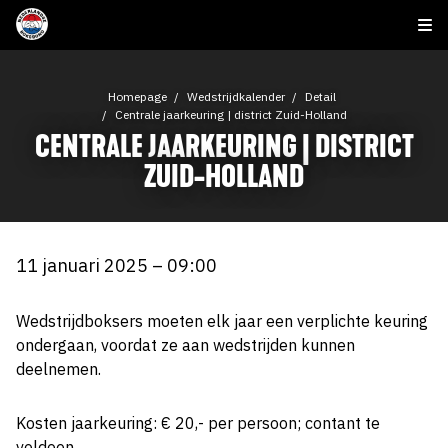
Homepage
Wedstrijdkalender
Detail
Centrale jaarkeuring | district Zuid-Holland
CENTRALE JAARKEURING | DISTRICT
ZUID-HOLLAND
11 januari 2025 – 09:00
Wedstrijdboksers moeten elk jaar een verplichte keuring
ondergaan, voordat ze aan wedstrijden kunnen
deelnemen.
Kosten jaarkeuring: € 20,- per persoon; contant te
voldoen.