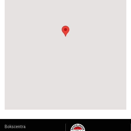
Bokscentra