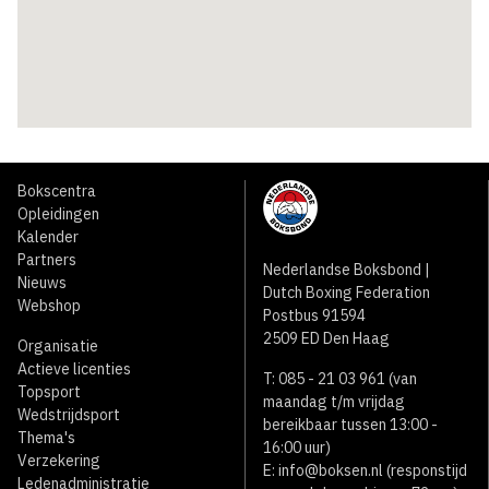
Bokscentra
Opleidingen
Kalender
Partners
Nederlandse Boksbond |
Nieuws
Dutch Boxing Federation
Webshop
Postbus 91594
2509 ED Den Haag
Organisatie
Actieve licenties
T: 085 - 21 03 961 (van
Topsport
maandag t/m vrijdag
Wedstrijdsport
bereikbaar tussen 13:00 -
Thema's
16:00 uur)
Verzekering
E:
info@boksen.nl
(responstijd
Ledenadministratie