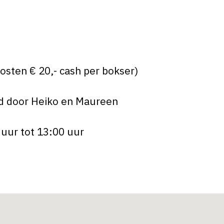
osten € 20,- cash per bokser)
d door Heiko en Maureen
 uur tot 13:00 uur