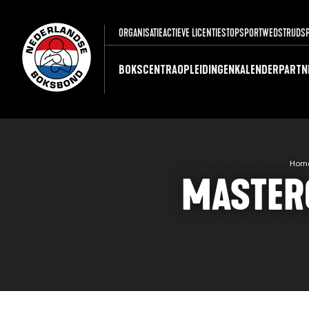
ORGANISATIE
ACTIEVE LICENTIES
TOPSPORT
WEDSTRIJDS
BOKSCENTRA
OPLEIDINGEN
KALENDER
PARTN
Hom
MASTER