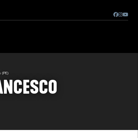
 (PE)
ANCESCO