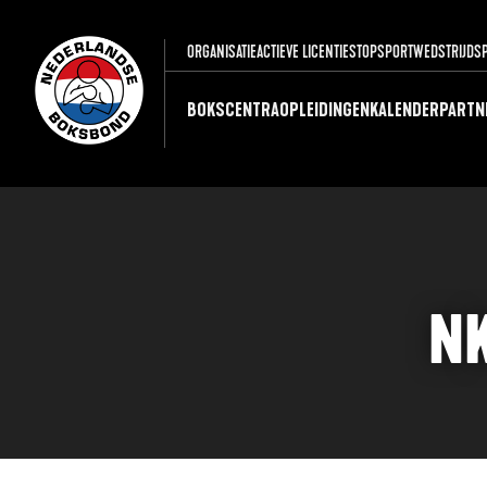
ORGANISATIE
ACTIEVE LICENTIES
TOPSPORT
WEDSTRIJDS
BOKSCENTRA
OPLEIDINGEN
KALENDER
PARTN
N