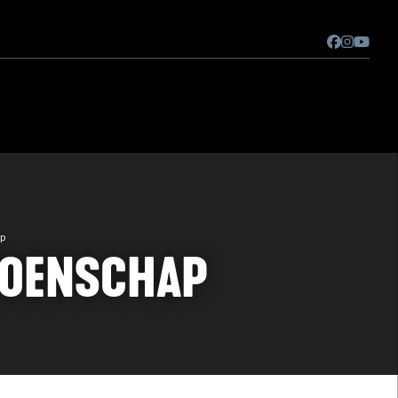
ap
IOENSCHAP