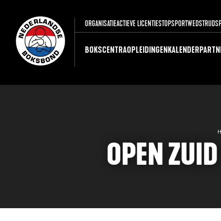
ORGANISATIE
ACTIEVE LICENTIES
TOPSPORT
WEDSTRIJDS
BOKSCENTRA
OPLEIDINGEN
KALENDER
PARTN
OPEN ZUI