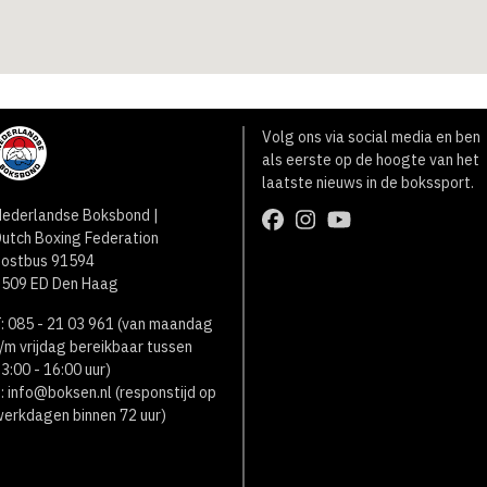
Volg ons via social media en ben
als eerste op de hoogte van het
laatste nieuws in de bokssport.
ederlandse Boksbond |
utch Boxing Federation
Postbus 91594
2509 ED Den Haag
: 085 - 21 03 961 (van maandag
/m vrijdag bereikbaar tussen
3:00 - 16:00 uur)
:
info@boksen.nl
(responstijd op
erkdagen binnen 72 uur)