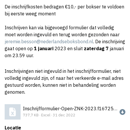
De inschrijfkosten bedragen €10,- per bokser te voldoen
bij eerste weeg moment
Inschrijven kan via bijgevoegd formulier dat volledig
moet worden ingevuld en terug worden gezonden naar
jeremie.besson@nederlandseboksbond.nl
. De inschrijving
gaat open op
1 januari
2023 en sluit
zaterdag 7
januari
om 23.59 uur.
Inschrijvingen niet ingevuld in het inschrijfformulier, niet
volledig ingevuld zijn, of naar het verkeerde e-mail adres
gestuurd worden, kunnen niet in behandeling worden
genomen.
Inschrijfformulier-Open-ZNK-2023.f1672502730.xlsx
737,7 KB · Excel · 31 dec 2022
Locatie