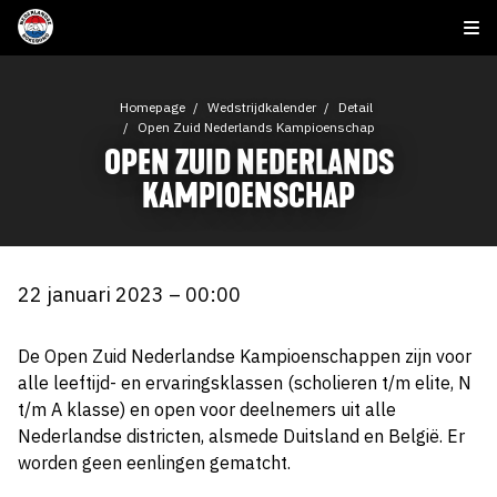
Homepage
Wedstrijdkalender
Detail
Open Zuid Nederlands Kampioenschap
OPEN ZUID NEDERLANDS
KAMPIOENSCHAP
22 januari 2023 – 00:00
De Open Zuid Nederlandse Kampioenschappen zijn voor
alle leeftijd- en ervaringsklassen (scholieren t/m elite, N
t/m A klasse) en open voor deelnemers uit alle
Nederlandse districten, alsmede Duitsland en België. Er
worden geen eenlingen gematcht.