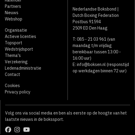
Kalender
Partners
Nederlandse Boksbond |
Nieuws
Dutch Boxing Federation
Webshop
Postbus 91594
2509 ED Den Haag
Organisatie
Actieve licenties
T: 085 - 21 03 961 (van
Topsport
maandag t/m vrijdag
Wedstrijdsport
bereikbaar tussen 13:00 -
Thema's
16:00 uur)
Verzekering
E:
info@boksen.nl
(responstijd
Ledenadministratie
op werkdagen binnen 72 uur)
Contact
Cookies
Privacy policy
Volg ons via social media en ben als eerste op de hoogte van het
laatste nieuws in de bokssport.