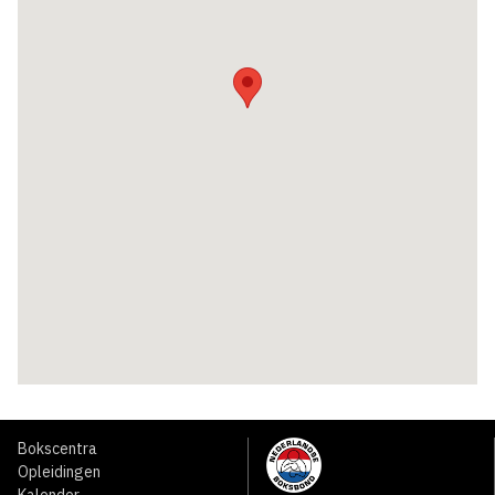
Bokscentra
Opleidingen