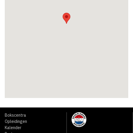
Bokscentra
Opleidingen
Kalender