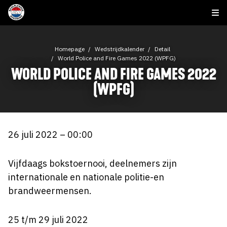
Homepage
Wedstrijdkalender
Detail
World Police and Fire Games 2022 (WPFG)
WORLD POLICE AND FIRE GAMES 2022
(WPFG)
26 juli 2022 – 00:00
Vijfdaags bokstoernooi, deelnemers zijn
internationale en nationale politie-en
brandweermensen.
25 t/m 29 juli 2022