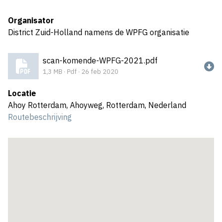
Organisator
District Zuid-Holland namens de WPFG organisatie
scan-komende-WPFG-2021.pdf
1,3 MB · Pdf · 26 feb 2020
Locatie
Ahoy Rotterdam, Ahoyweg, Rotterdam, Nederland
Routebeschrijving