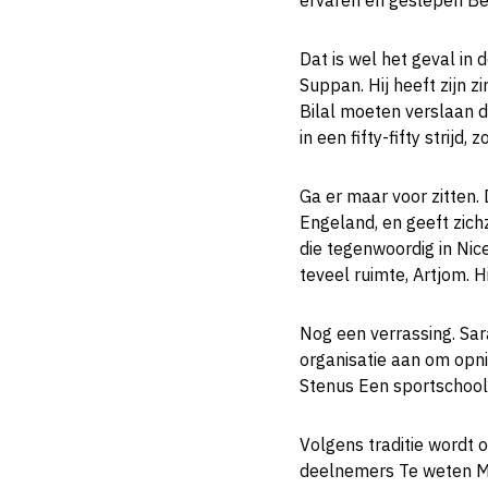
ervaren en geslepen Belg
Dat is wel het geval in 
Suppan. Hij heeft zijn
Bilal moeten verslaan d
in een fifty-fifty strijd
Ga er maar voor zitten.
Engeland, en geeft zich
die tegenwoordig in Nic
teveel ruimte, Artjom. Hi
Nog een verrassing. Sar
organisatie aan om opn
Stenus Een sportschoolh
Volgens traditie wordt
deelnemers Te weten Mi