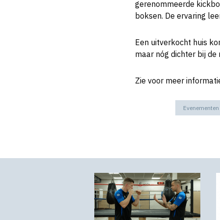
gerenommeerde kickboxe
boksen. De ervaring leer
Een uitverkocht huis kom
maar nóg dichter bij de 
Zie voor meer informati
Evenementen