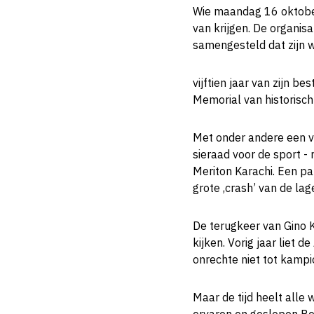
Wie maandag 16 oktober 
van krijgen. De organi
samengesteld dat zijn w
vijftien jaar van zijn b
Memorial van historisch
Met onder andere een v
sieraad voor de sport -
Meriton Karachi. Een p
grote ,crash’ van de lag
De terugkeer van Gino K
kijken. Vorig jaar liet d
onrechte niet tot kamp
Maar de tijd heelt alle 