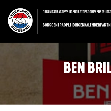
ORGANISATIE
ACTIEVE LICENTIES
TOPSPORT
WEDSTRIJDS
BOKSCENTRA
OPLEIDINGEN
KALENDER
PARTN
BEN BRI