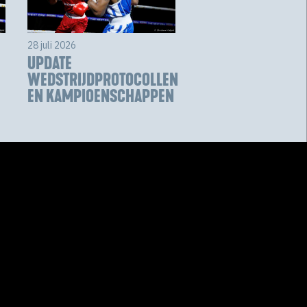
28 juli 2026
UPDATE
WEDSTRIJDPROTOCOLLEN
EN KAMPIOENSCHAPPEN