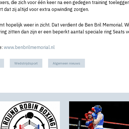
rs, die zich voor één keer na een gedegen training toeleggen
t dat zij altijd voor extra opwinding zorgen.
t hopelijk weer in zicht. Dat verdient de Ben Bril Memorial. Wi
ring zitten dan zijn er een beperkt aantal speciale ring Seats v
e:
www.benbrilmemorial.nl
Wedstrijdsport
Algemeen nieuws