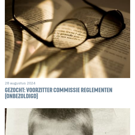
28 augustus 2024
GEZOCHT: VOORZITTER COMMISSIE REGLEMENTEN
(ONBEZOLDIGD)