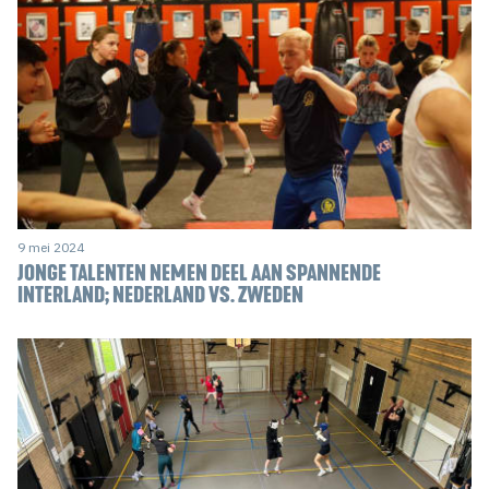
9 mei 2024
JONGE TALENTEN NEMEN DEEL AAN SPANNENDE
INTERLAND; NEDERLAND VS. ZWEDEN