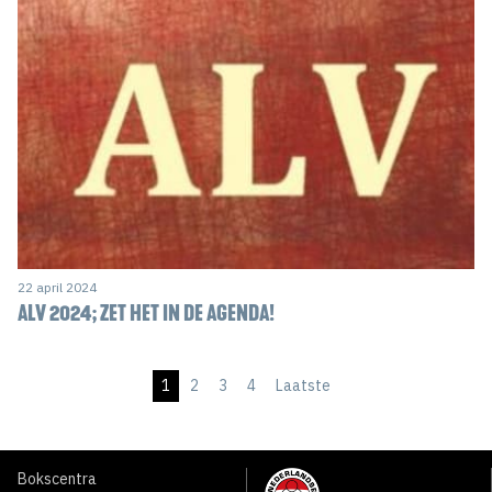
22 april 2024
ALV 2024; ZET HET IN DE AGENDA!
1
2
3
4
Laatste
Bokscentra