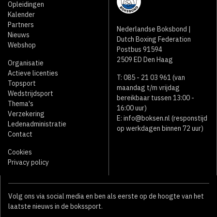
Opleidingen
Kalender
Partners
Nederlandse Boksbond |
Nieuws
Dutch Boxing Federation
Webshop
Postbus 91594
2509 ED Den Haag
Organisatie
Actieve licenties
T: 085 - 21 03 961 (van
Topsport
maandag t/m vrijdag
Wedstrijdsport
bereikbaar tussen 13:00 -
Thema's
16:00 uur)
Verzekering
E:
info@boksen.nl
(responstijd
Ledenadministratie
op werkdagen binnen 72 uur)
Contact
Cookies
Privacy policy
Volg ons via social media en ben als eerste op de hoogte van het
laatste nieuws in de bokssport.