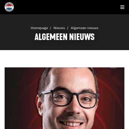
Homepage
Nieuws
Algemeen nieuws
ALGEMEEN NIEUWS