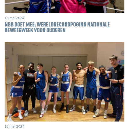
15 mei 2024
NBB DOET MEE; WERELDRECORDPOGING NATIONALE
BEWEEGWEEK VOOR OUDEREN
13 mei 2024