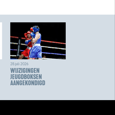
28 juli 2026
WIJZIGINGEN
JEUGDBOKSEN
AANGEKONDIGD