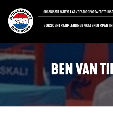
ORGANISATIE
ACTIEVE LICENTIES
TOPSPORT
WEDSTRIJDS
BOKSCENTRA
OPLEIDINGEN
KALENDER
PARTN
BEN VAN TI