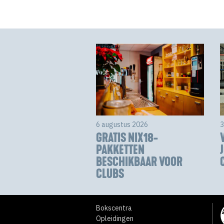
6 augustus 2026
3
GRATIS NIX18-
PAKKETTEN
BESCHIKBAAR VOOR
CLUBS
Bokscentra
Opleidingen