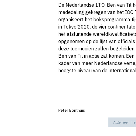
De Nederlandse I.T.O. Ben van Til h
mededeling gekregen van het IOC T
organiseert het boksprogramma ti
in Tokyo’2020, de vier continentale
het afsluitende wereldkwalificatietoe
opgenomen op de lijst van officials 
deze toernooien zullen begeleiden.
Ben van Til in actie zal komen. Een
kader van meer Nederlandse verte
hoogste niveau van de internationa
Peter Bonthuis
Algemeen ni