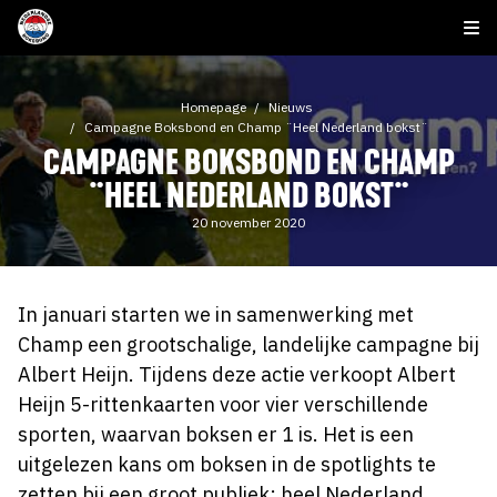
Homepage
Nieuws
Campagne Boksbond en Champ ¨Heel Nederland bokst¨
CAMPAGNE BOKSBOND EN CHAMP
¨HEEL NEDERLAND BOKST¨
20 november 2020
In januari starten we in samenwerking met
Champ een grootschalige, landelijke campagne bij
Albert Heijn. Tijdens deze actie verkoopt Albert
Heijn 5-rittenkaarten voor vier verschillende
sporten, waarvan boksen er 1 is. Het is een
uitgelezen kans om boksen in de spotlights te
zetten bij een groot publiek: heel Nederland.