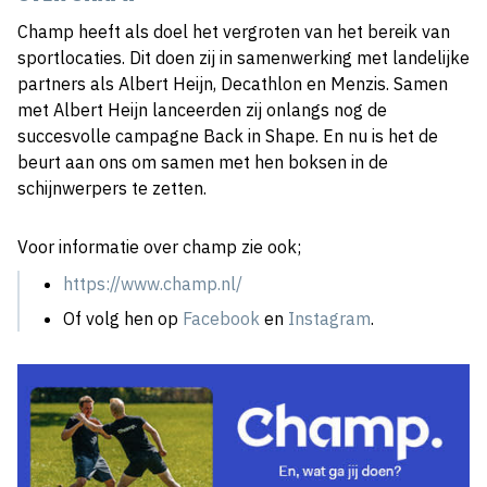
Champ heeft als doel het vergroten van het bereik van
sportlocaties. Dit doen zij in samenwerking met landelijke
partners als Albert Heijn, Decathlon en Menzis. Samen
met Albert Heijn lanceerden zij onlangs nog de
succesvolle campagne Back in Shape. En nu is het de
beurt aan ons om samen met hen boksen in de
schijnwerpers te zetten.
Voor informatie over champ zie ook;
https://www.champ.nl/
Of volg hen op
Facebook
en
Instagram
.