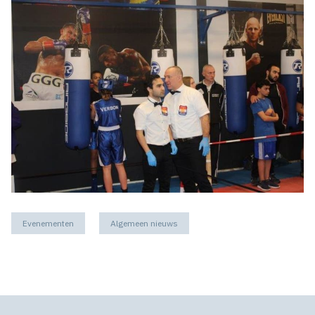
Evenementen
Algemeen nieuws