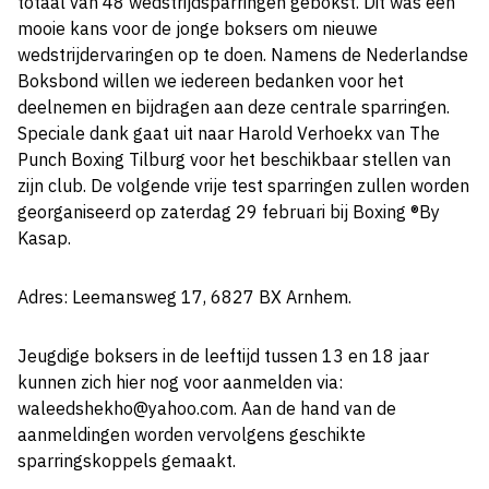
totaal van 48 wedstrijdsparringen gebokst. Dit was een
mooie kans voor de jonge boksers om nieuwe
wedstrijdervaringen op te doen. Namens de Nederlandse
Boksbond willen we iedereen bedanken voor het
deelnemen en bijdragen aan deze centrale sparringen.
Speciale dank gaat uit naar Harold Verhoekx van The
Punch Boxing Tilburg voor het beschikbaar stellen van
zijn club. De volgende vrije test sparringen zullen worden
georganiseerd op zaterdag 29 februari bij Boxing ®By
Kasap.
Adres: Leemansweg 17, 6827 BX Arnhem.
Jeugdige boksers in de leeftijd tussen 13 en 18 jaar
kunnen zich hier nog voor aanmelden via:
waleedshekho@yahoo.com. Aan de hand van de
aanmeldingen worden vervolgens geschikte
sparringskoppels gemaakt.