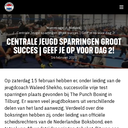
Homepage
Nieuws
Centrale Jeugd sparringen groot succes | Geef je op voor dag 2!
CENTRALE JEUGD SPARRINGEN GROOT
SUCCES | GEEF JE OP VOOR DAG 2!
16 februari 2020
Op zaterdag 15 februari hebben er, onder leiding van de
jeugdcoach Waleed Shekho, succesvolle vrije test
sparringen plaats gevonden bij The Punch Boxing in
Tilburg. Er waren veel jeugdboksers uit verschillende
delen van het land aanwezig. Verdeeld over drie
boksringen hebben zij, onder leiding van officiële
scheidsrechters van de Nederlandse Boksbond, een