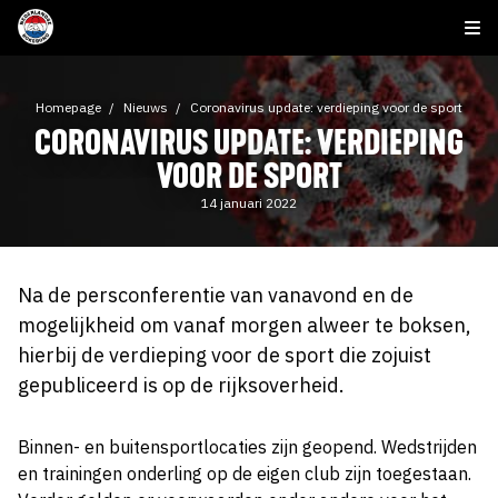
Homepage
Nieuws
Coronavirus update: verdieping voor de sport
CORONAVIRUS UPDATE: VERDIEPING
VOOR DE SPORT
14 januari 2022
Na de persconferentie van vanavond en de
mogelijkheid om vanaf morgen alweer te boksen,
hierbij de verdieping voor de sport die zojuist
gepubliceerd is op de rijksoverheid.
Binnen- en buitensportlocaties zijn geopend. Wedstrijden
en trainingen onderling op de eigen club zijn toegestaan.