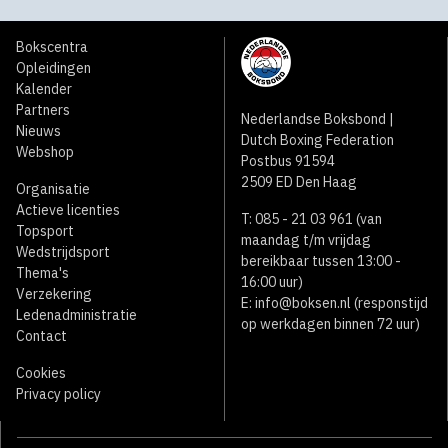
Bokscentra
Opleidingen
Kalender
Partners
Nederlandse Boksbond |
Nieuws
Dutch Boxing Federation
Webshop
Postbus 91594
2509 ED Den Haag
Organisatie
Actieve licenties
T: 085 - 21 03 961 (van
Topsport
maandag t/m vrijdag
Wedstrijdsport
bereikbaar tussen 13:00 -
Thema's
16:00 uur)
Verzekering
E:
info@boksen.nl
(responstijd
Ledenadministratie
op werkdagen binnen 72 uur)
Contact
Cookies
Privacy policy