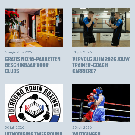
6 augustus 2026
31 juli 2026
GRATIS NIX18-PAKKETTEN
VERVOLG JIJ IN 2026 JOUW
BESCHIKBAAR VOOR
TRAINER-COACH
CLUBS
CARRIÈRE?
30 juli 2026
28 juli 2026
UITNODIGING TWEE ROUND
WIJZIGINGEN