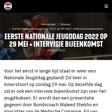
Homepage
Nieuws
Eerste Nationale jeugddag 2022 op 29 mei + intervisie bijeenkomst
EERSTE NATIONALE JEUGDDAG 2022 OP
29 MEI + INTERVISIE BIJEENKOMST
29 april 2022
Voor het eerst in lange tijd staat er weer een
Nationale Jeugddag gepland! Dit keer in
Amersfoort op zondag 29 mei. Op dezelfde dag
zal er ook een intervisie bijeenkomst zijn over het
jeugdboksen. Er wordt dan een presentatie
gegeven door Bondscoach Waleed Shekho en
Voorzitter van de Medische Commisie, Ed van