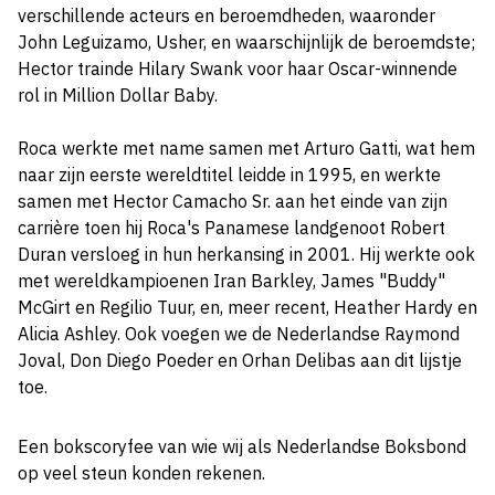
verschillende acteurs en beroemdheden, waaronder
John Leguizamo, Usher, en waarschijnlijk de beroemdste;
Hector trainde Hilary Swank voor haar Oscar-winnende
rol in Million Dollar Baby.
Roca werkte met name samen met Arturo Gatti, wat hem
naar zijn eerste wereldtitel leidde in 1995, en werkte
samen met Hector Camacho Sr. aan het einde van zijn
carrière toen hij Roca's Panamese landgenoot Robert
Duran versloeg in hun herkansing in 2001. Hij werkte ook
met wereldkampioenen Iran Barkley, James "Buddy"
McGirt en Regilio Tuur, en, meer recent, Heather Hardy en
Alicia Ashley. Ook voegen we de Nederlandse Raymond
Joval, Don Diego Poeder en Orhan Delibas aan dit lijstje
toe.
Een bokscoryfee van wie wij als Nederlandse Boksbond
op veel steun konden rekenen.