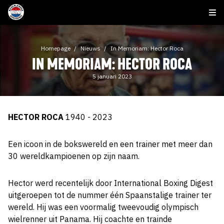
Homepage
Nieuws
In Memoriam: Hector Roca
IN MEMORIAM: HECTOR ROCA
5 januari 2023
HECTOR ROCA
1940 - 2023
Een icoon in de bokswereld en een trainer met meer dan
30 wereldkampioenen op zijn naam.
Hector werd recentelijk door International Boxing Digest
uitgeroepen tot de nummer één Spaanstalige trainer ter
wereld. Hij was een voormalig tweevoudig olympisch
wielrenner uit Panama. Hij coachte en trainde