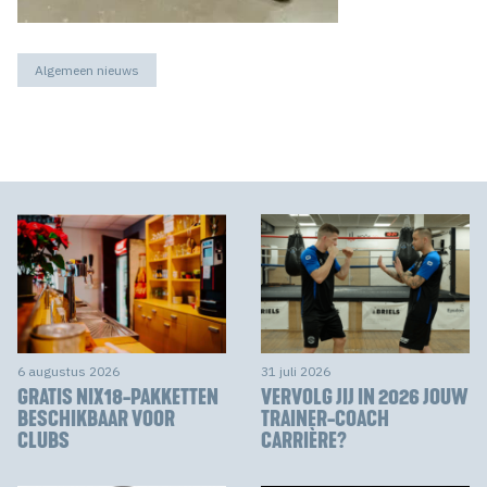
Algemeen nieuws
6 augustus 2026
31 juli 2026
GRATIS NIX18-PAKKETTEN
VERVOLG JIJ IN 2026 JOUW
BESCHIKBAAR VOOR
TRAINER-COACH
CLUBS
CARRIÈRE?