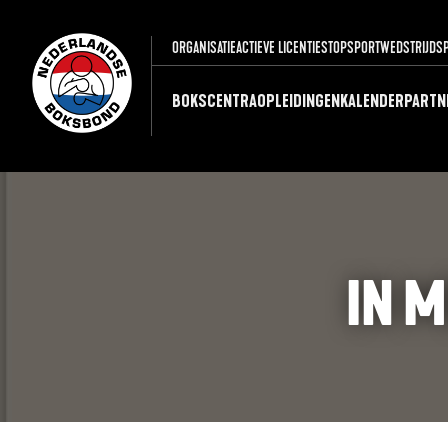
ORGANISATIE
ACTIEVE LICENTIES
TOPSPORT
WEDSTRIJDS
BOKSCENTRA
OPLEIDINGEN
KALENDER
PARTN
IN M