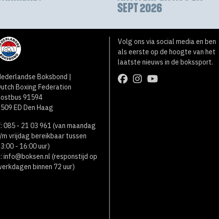
SEPT 2026
Volg ons via social media en ben
als eerste op de hoogte van het
laatste nieuws in de bokssport.
ederlandse Boksbond |
utch Boxing Federation
Postbus 91594
2509 ED Den Haag
: 085 - 21 03 961 (van maandag
/m vrijdag bereikbaar tussen
3:00 - 16:00 uur)
:
info@boksen.nl
(responstijd op
erkdagen binnen 72 uur)