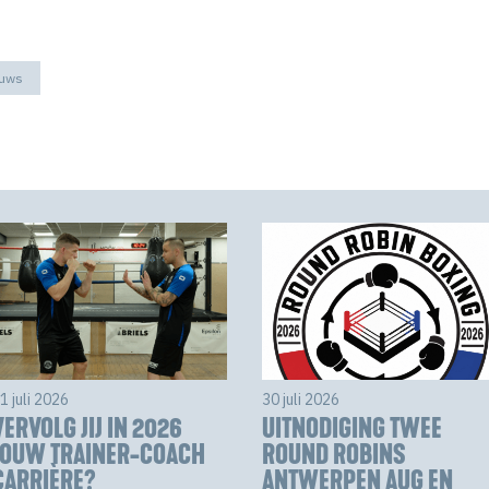
euws
1 juli 2026
30 juli 2026
VERVOLG JIJ IN 2026
UITNODIGING TWEE
JOUW TRAINER-COACH
ROUND ROBINS
CARRIÈRE?
ANTWERPEN AUG EN