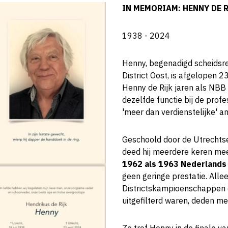
IN MEMORIAM: HENNY DE 
1938 - 2024
Henny, begenadigd scheidsre
District Oost, is afgelopen 2
Henny de Rijk jaren als NBB 
dezelfde functie bij de profe
'meer dan verdienstelijke' 
Geschoold door de Utrechts
deed hij meerdere keren mee
1962 als 1963 Nederlands
geen geringe prestatie. Alleen
Districtskampioenschappen 
uitgefilterd waren, deden me