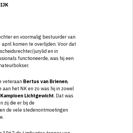
RIJK
chter en voormalig bestuurder van
3 april komen te overlijden. Voor dat
scheidsrechter/jurylid en in
ssionals functioneerde, was hij een
amateurbokser.
e veteraan
Bertus van Brienen
,
 aan het NK en zo was hij in zowel
 Kampioen Lichtgewicht
. Dat was
 zij die er bij de
en de vele stedenontmoetingen
e.