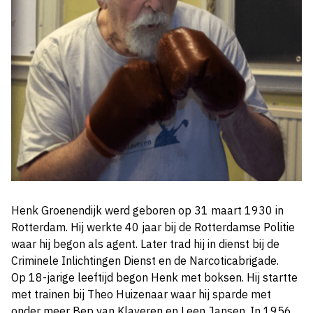
Henk Groenendijk werd geboren op 31 maart 1930 in
Rotterdam. Hij werkte 40 jaar bij de Rotterdamse Politie
waar hij begon als agent. Later trad hij in dienst bij de
Criminele Inlichtingen Dienst en de Narcoticabrigade.
Op 18-jarige leeftijd begon Henk met boksen. Hij startte
met trainen bij Theo Huizenaar waar hij sparde met
onder meer Bep van Klaveren en Leen Jansen. In 1956