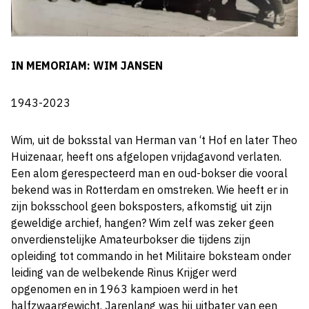
IN MEMORIAM: WIM JANSEN
1943-2023
Wim, uit de boksstal van Herman van ‘t Hof en later Theo
Huizenaar, heeft ons afgelopen vrijdagavond verlaten.
Een alom gerespecteerd man en oud-bokser die vooral
bekend was in Rotterdam en omstreken. Wie heeft er in
zijn boksschool geen boksposters, afkomstig uit zijn
geweldige archief, hangen? Wim zelf was zeker geen
onverdienstelijke Amateurbokser die tijdens zijn
opleiding tot commando in het Militaire boksteam onder
leiding van de welbekende Rinus Krijger werd
opgenomen en in 1963 kampioen werd in het
halfzwaargewicht. Jarenlang was hij uitbater van een