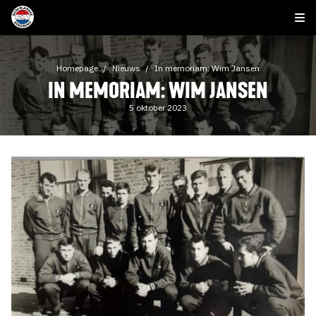
Homepage
Nieuws
In memoriam: Wim Jansen
IN MEMORIAM: WIM JANSEN
5 oktober 2023