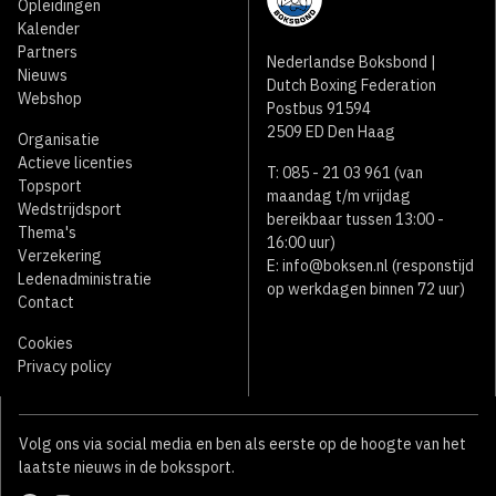
Opleidingen
Kalender
Partners
Nederlandse Boksbond |
Nieuws
Dutch Boxing Federation
Webshop
Postbus 91594
2509 ED Den Haag
Organisatie
Actieve licenties
T: 085 - 21 03 961 (van
Topsport
maandag t/m vrijdag
Wedstrijdsport
bereikbaar tussen 13:00 -
Thema's
16:00 uur)
Verzekering
E:
info@boksen.nl
(responstijd
Ledenadministratie
op werkdagen binnen 72 uur)
Contact
Cookies
Privacy policy
Volg ons via social media en ben als eerste op de hoogte van het
laatste nieuws in de bokssport.