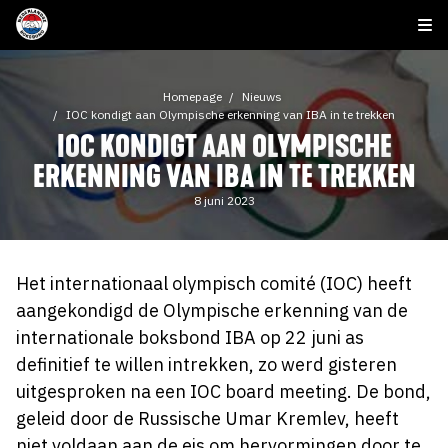
Homepage
Nieuws
IOC kondigt aan Olympische erkenning van IBA in te trekken
IOC KONDIGT AAN OLYMPISCHE
ERKENNING VAN IBA IN TE TREKKEN
8 juni 2023
Het internationaal olympisch comité (IOC) heeft
aangekondigd de Olympische erkenning van de
internationale boksbond IBA op 22 juni as
definitief te willen intrekken, zo werd gisteren
uitgesproken na een IOC board meeting. De bond,
geleid door de Russische Umar Kremlev, heeft
niet voldaan aan de eis om hervormingen door te