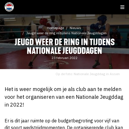
Homepage
Nieuws
Jeugd weer de ring in tijdens Nationale Jeugddagen
JEUGD WEER DE RING IN TIJDENS
NATIONALE JEUGDDAGEN
23 februari 2022
Op de foto: Nationale Jeugddag in Assen
Het is weer mogelijk om je als club aan te melden
voor het organiseren van een Nationale Jeugddag
in 2022!
Er is dit jaar ruimte op de budgetbegroting voor vijf van
dit soort wedstrijdmomenten. De organiserende club kan