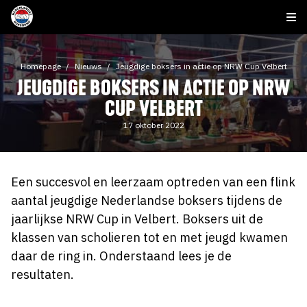
Homepage
Nieuws
Jeugdige boksers in actie op NRW Cup Velbert
JEUGDIGE BOKSERS IN ACTIE OP NRW
CUP VELBERT
17 oktober 2022
Een succesvol en leerzaam optreden van een flink
aantal jeugdige Nederlandse boksers tijdens de
jaarlijkse NRW Cup in Velbert. Boksers uit de
klassen van scholieren tot en met jeugd kwamen
daar de ring in. Onderstaand lees je de
resultaten.