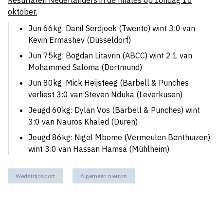
Resultaten Nederlanders in de finales op zondag 16
oktober.
Jun 66kg: Danil Serdjoek (Twente) wint 3:0 van
Kevin Ermashev (Düsseldorf)
Jun 75kg: Bogdan Litavrin (ABCC) wint 2:1 van
Mohammed Saloma (Dortmund)
Jun 80kg: Mick Heijsteeg (Barbell & Punches
verliest 3:0 van Steven Nduka (Leverkusen)
Jeugd 60kg: Dylan Vos (Barbell & Punches) wint
3:0 van Nauros Khaled (Düren)
Jeugd 86kg: Nigel Mbome (Vermeulen Benthuizen)
wint 3:0 van Hassan Hamsa (Mühlheim)
Wedstrijdsport
Algemeen nieuws