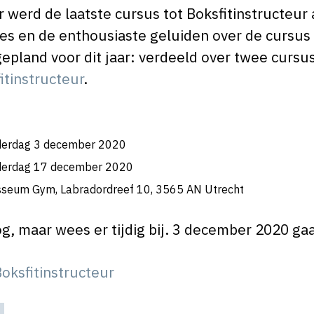
 werd de laatste cursus tot Boksfitinstructeur 
s en de enthousiaste geluiden over de cursus 
gepland voor dit jaar: verdeeld over twee curs
itinstructeur
.
derdag 3 december 2020
nderdag 17 december 2020
osseum Gym, Labradordreef 10, 3565 AN Utrecht
, maar wees er tijdig bij. 3 december 2020 gaa
oksfitinstructeur