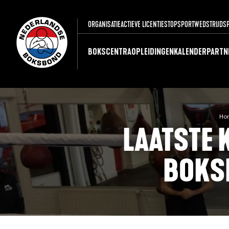
ORGANISATIE
ACTIEVE LICENTIES
TOPSPORT
WEDSTRIJDS
BOKSCENTRA
OPLEIDINGEN
KALENDER
PARTN
Ho
LAATSTE 
BOKS