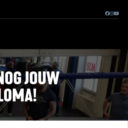
oma!
 NOG JOUW
LOMA!