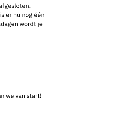
afgesloten.
is er nu nog één
usdagen wordt je
n we van start!