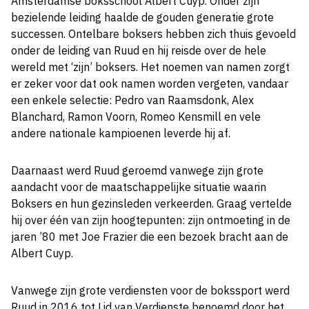
Amsterdamse boksschool Albert Cuyp. Onder zijn
bezielende leiding haalde de gouden generatie grote
successen. Ontelbare boksers hebben zich thuis gevoeld
onder de leiding van Ruud en hij reisde over de hele
wereld met ‘zijn’ boksers. Het noemen van namen zorgt
er zeker voor dat ook namen worden vergeten, vandaar
een enkele selectie: Pedro van Raamsdonk, Alex
Blanchard, Ramon Voorn, Romeo Kensmill en vele
andere nationale kampioenen leverde hij af.
Daarnaast werd Ruud geroemd vanwege zijn grote
aandacht voor de maatschappelijke situatie waarin
Boksers en hun gezinsleden verkeerden. Graag vertelde
hij over één van zijn hoogtepunten: zijn ontmoeting in de
jaren ’80 met Joe Frazier die een bezoek bracht aan de
Albert Cuyp.
Vanwege zijn grote verdiensten voor de bokssport werd
Ruud in 2016 tot Lid van Verdienste benoemd door het