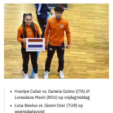
Husniye Calisir vs. Daniela Golino (ITA) óf
Loreadana Marin (ROU) op vrijdagmiddag
Luna Beeloo vs. Gizem Ozer (TUR) op
woensdagavond