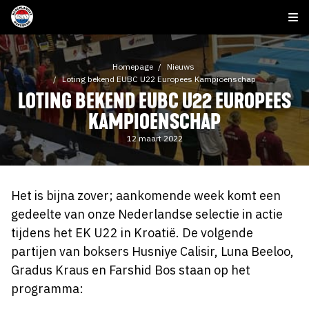
Homepage
Nieuws
Loting bekend EUBC U22 Europees Kampioenschap
LOTING BEKEND EUBC U22 EUROPEES
KAMPIOENSCHAP
12 maart 2022
Het is bijna zover; aankomende week komt een
gedeelte van onze Nederlandse selectie in actie
tijdens het EK U22 in Kroatië. De volgende
partijen van boksers Husniye Calisir, Luna Beeloo,
Gradus Kraus en Farshid Bos staan op het
programma: