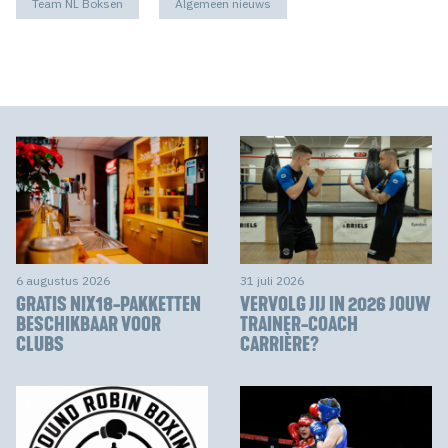
Team NL Boksen
Algemeen nieuws
6 augustus 2026
31 juli 2026
GRATIS NIX18-PAKKETTEN
VERVOLG JIJ IN 2026 JOUW
BESCHIKBAAR VOOR
TRAINER-COACH
CLUBS
CARRIÈRE?