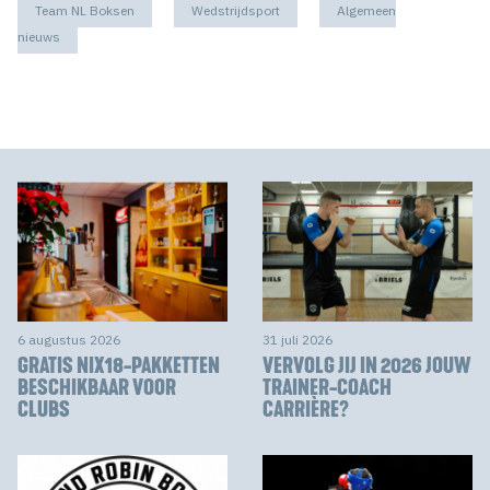
Team NL Boksen
Wedstrijdsport
Algemeen
nieuws
6 augustus 2026
31 juli 2026
GRATIS NIX18-PAKKETTEN
VERVOLG JIJ IN 2026 JOUW
BESCHIKBAAR VOOR
TRAINER-COACH
CLUBS
CARRIÈRE?