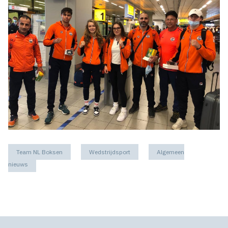
Team NL Boksen
Wedstrijdsport
Algemeen
nieuws