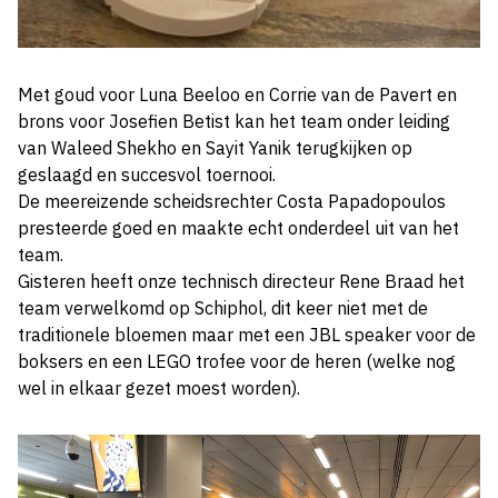
Met goud voor Luna Beeloo en Corrie van de Pavert en
brons voor Josefien Betist kan het team onder leiding
van Waleed Shekho en Sayit Yanik terugkijken op
geslaagd en succesvol toernooi.
De meereizende scheidsrechter Costa Papadopoulos
presteerde goed en maakte echt onderdeel uit van het
team.
Gisteren heeft onze technisch directeur Rene Braad het
team verwelkomd op Schiphol, dit keer niet met de
traditionele bloemen maar met een JBL speaker voor de
boksers en een LEGO trofee voor de heren (welke nog
wel in elkaar gezet moest worden).