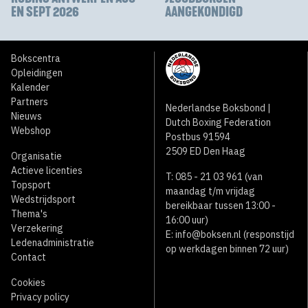
EN SEPT 2026
AANGEKONDIGD
Bokscentra
Opleidingen
Kalender
Partners
Nederlandse Boksbond |
Nieuws
Dutch Boxing Federation
Webshop
Postbus 91594
2509 ED Den Haag
Organisatie
Actieve licenties
T: 085 - 21 03 961 (van
Topsport
maandag t/m vrijdag
Wedstrijdsport
bereikbaar tussen 13:00 -
Thema's
16:00 uur)
Verzekering
E:
info@boksen.nl
(responstijd
Ledenadministratie
op werkdagen binnen 72 uur)
Contact
Cookies
Privacy policy