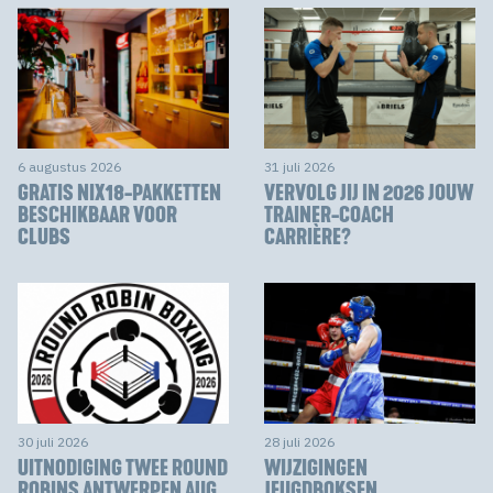
6 augustus 2026
31 juli 2026
GRATIS NIX18-PAKKETTEN
VERVOLG JIJ IN 2026 JOUW
BESCHIKBAAR VOOR
TRAINER-COACH
CLUBS
CARRIÈRE?
30 juli 2026
28 juli 2026
UITNODIGING TWEE ROUND
WIJZIGINGEN
ROBINS ANTWERPEN AUG
JEUGDBOKSEN