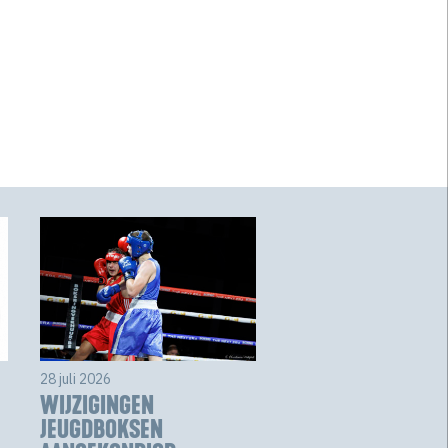
28 juli 2026
WIJZIGINGEN
JEUGDBOKSEN