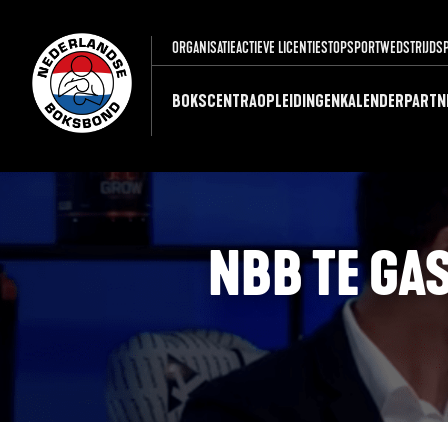
ORGANISATIE
ACTIEVE LICENTIES
TOPSPORT
WEDSTRIJDS
BOKSCENTRA
OPLEIDINGEN
KALENDER
PARTN
NBB TE GAS