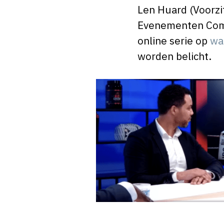
Len Huard (Voorzit
Evenementen Commi
online serie op
wa
worden belicht.