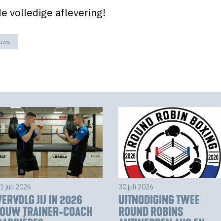
de volledige aflevering!
euws
1 juli 2026
30 juli 2026
VERVOLG JIJ IN 2026
UITNODIGING TWEE
JOUW TRAINER-COACH
ROUND ROBINS