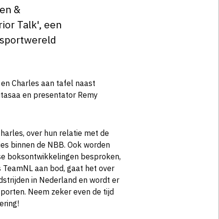
den &
or Talk', een
tsportwereld
 en Charles aan tafel naast
tasaa en presentator Remy
harles, over hun relatie met de
ties binnen de NBB. Ook worden
se boksontwikkelingen besproken,
 TeamNL aan bod, gaat het over
strijden in Nederland en wordt er
porten. Neem zeker even de tijd
ering!