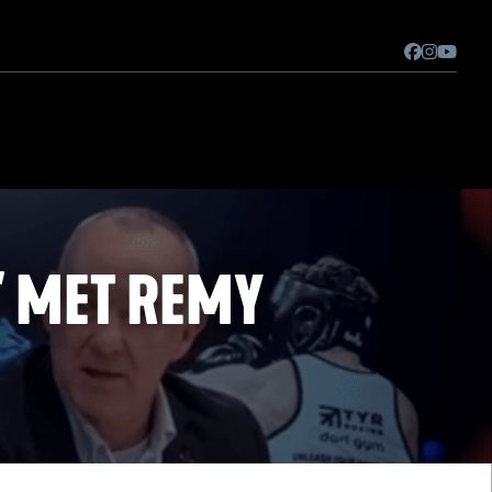
K' MET REMY