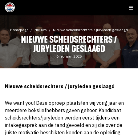
Homepage
Nieuws
Nieuwe scheidsrechters / juryleden geslaagd
NIEUWE SCHEIDSRECHTERS /
JURYLEDEN GESLAAGD
6 februari 2025
Nieuwe scheidsrechters / juryleden geslaagd
We want you! Deze oproep plaatsten wij vorig jaar en
meerdere boksliefhebbers gaven gehoor. Kandidaat
scheidsrechters/juryleden werden eerst tijdens een
intakegesprek aan de tand gevoeld en zij die over de
juiste motivatie beschikten konden aan de opleiding