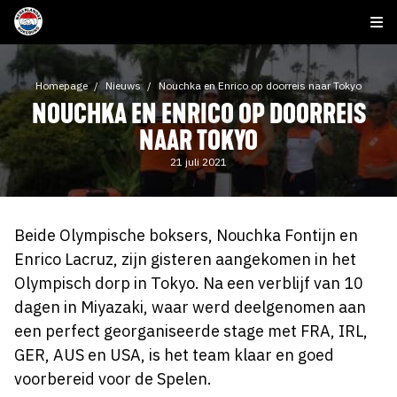
Homepage
Nieuws
Nouchka en Enrico op doorreis naar Tokyo
NOUCHKA EN ENRICO OP DOORREIS
NAAR TOKYO
21 juli 2021
Beide Olympische boksers, Nouchka Fontijn en
Enrico Lacruz, zijn gisteren aangekomen in het
Olympisch dorp in Tokyo. Na een verblijf van 10
dagen in Miyazaki, waar werd deelgenomen aan
een perfect georganiseerde stage met FRA, IRL,
GER, AUS en USA, is het team klaar en goed
voorbereid voor de Spelen.