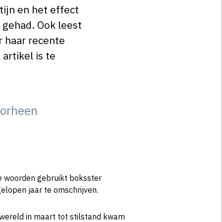
ijn en het effect
t gehad. Ook leest
r haar recente
rtikel is te
doorheen
ee woorden gebruikt boksster
elopen jaar te omschrijven.
wereld in maart tot stilstand kwam