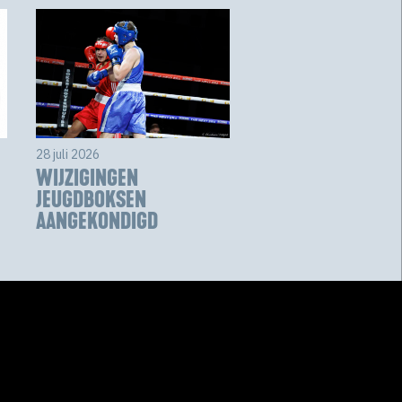
28 juli 2026
WIJZIGINGEN
JEUGDBOKSEN
AANGEKONDIGD