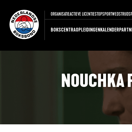
ORGANISATIE
ACTIEVE LICENTIES
TOPSPORT
WEDSTRIJDS
BOKSCENTRA
OPLEIDINGEN
KALENDER
PARTN
NOUCHKA F