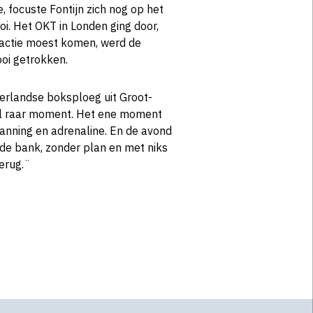
focuste Fontijn zich nog op het
oi. Het OKT in Londen ging door,
n actie moest komen, werd de
ooi getrokken.
erlandse boksploeg uit Groot-
eel raar moment. Het ene moment
anning en adrenaline. En de avond
de bank, zonder plan en met niks
terug.¨