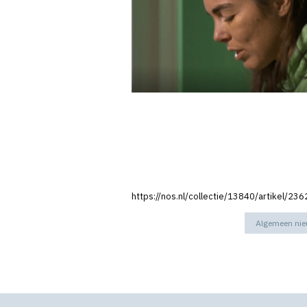
https://nos.nl/collectie/13840/artikel/2
Algemeen ni