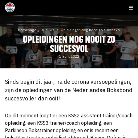
Homepage
Nieuws
Opleidingen nog nooit zo succesvol
OPLEIDINGEN NOG NOOIT ZO
SUCCESVOL
1 april 2022
Sinds begin dit jaar, na de corona versoepelingen,
zijn de opleidingen van de Nederlandse Boksbond
succesvoller dan ooit!
Op dit moment loopt er een KSS2 assistent trainer/coach
opleiding, een KSS3 trainer/coach opleiding, een
Parkinson Bokstrainer opleiding en er is recent een
boksfitinstructeur opleiding afgerond. Binnen Defensie