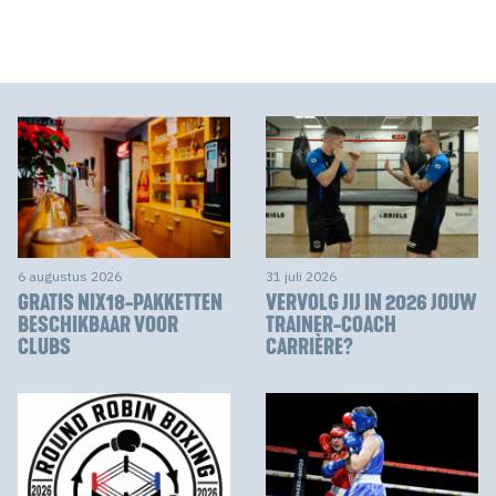
6 augustus 2026
31 juli 2026
GRATIS NIX18-PAKKETTEN
VERVOLG JIJ IN 2026 JOUW
BESCHIKBAAR VOOR
TRAINER-COACH
CLUBS
CARRIÈRE?