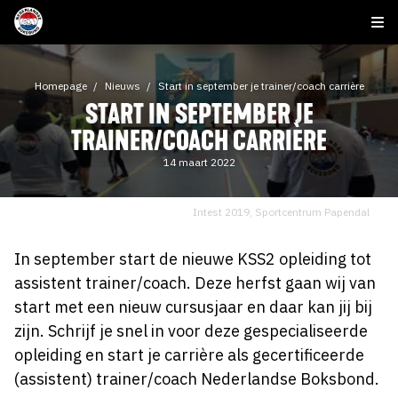
Homepage
Nieuws
Start in september je trainer/coach carrière
START IN SEPTEMBER JE
TRAINER/COACH CARRIÈRE
14 maart 2022
Intest 2019, Sportcentrum Papendal
In september start de nieuwe KSS2 opleiding tot
assistent trainer/coach. Deze herfst gaan wij van
start met een nieuw cursusjaar en daar kan jij bij
zijn. Schrijf je snel in voor deze gespecialiseerde
opleiding en start je carrière als gecertificeerde
(assistent) trainer/coach Nederlandse Boksbond.