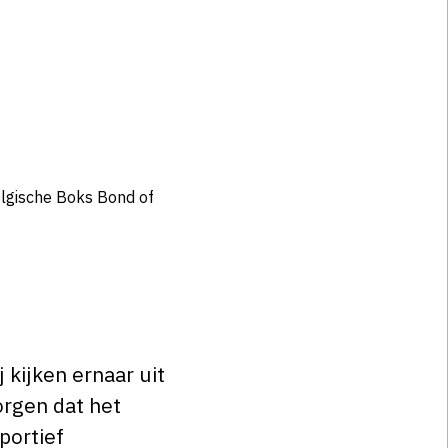
elgische Boks Bond of
kijken ernaar uit
orgen dat het
portief