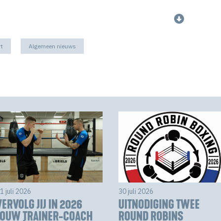
rt
Algemeen nieuws
1 juli 2026
30 juli 2026
VERVOLG JIJ IN 2026
UITNODIGING TWEE
JOUW TRAINER-COACH
ROUND ROBINS