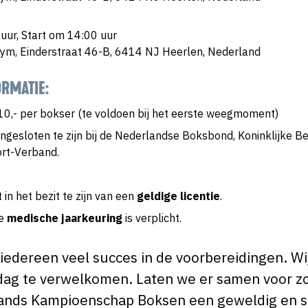
ur, Start om 14:00 uur
Gym, Einderstraat 46-B, 6414 NJ Heerlen, Nederland
RMATIE:
€10,- per bokser (te voldoen bij het eerste weegmoment)
ngesloten te zijn bij de Nederlandse Boksbond, Koninklijke B
rt-Verband.
 in het bezit te zijn van een
geldige licentie
.
e
medische jaarkeuring
is verplicht.
edereen veel succes in de voorbereidingen. Wij 
rdag te verwelkomen. Laten we er samen voor z
ands Kampioenschap Boksen een geweldig en s