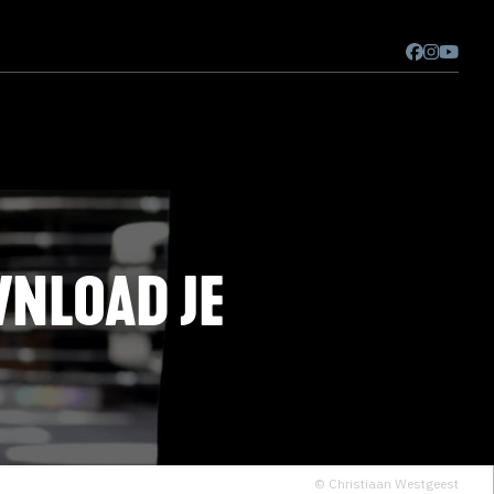
NLOAD JE
© Christiaan Westgeest