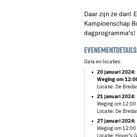
Daar zijn ze dan!
Kampioenschap Bo
dagprogramma's! 
EVENEMENTDETAILS
Data en locaties:
20 januari 2024:
Weging om 12:00
Locatie: De Bred
21 januari 2024:
Weging om 12:00 u
Locatie: De Breda
27 januari 2024:
Weging om 12:00 u
Locatie: Hoyer's 