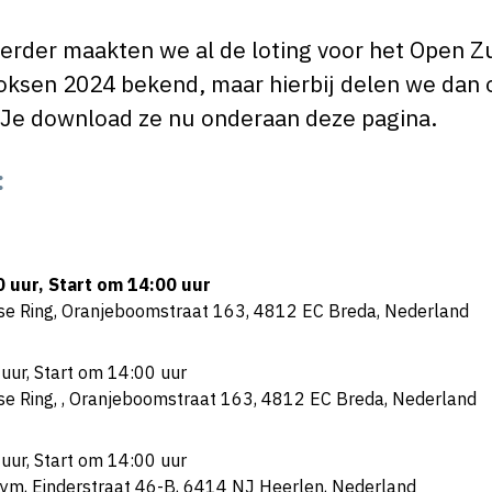
 Eerder maakten we al de loting voor het Open 
ksen 2024 bekend, maar hierbij delen we dan 
Je download ze nu onderaan deze pagina.
:
 uur, Start om 14:00 uur
ase Ring, Oranjeboomstraat 163, 4812 EC Breda, Nederland
ur, Start om 14:00 uur
se Ring, , Oranjeboomstraat 163, 4812 EC Breda, Nederland
ur, Start om 14:00 uur
Gym, Einderstraat 46-B, 6414 NJ Heerlen, Nederland