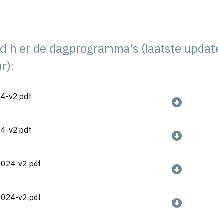
!
d hier de dagprogramma's (laatste updat
r):
4-v2.pdf
4-v2.pdf
024-v2.pdf
024-v2.pdf