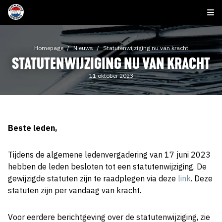
Homepage
Nieuws
Statutenwijziging nu van kracht
STATUTENWIJZIGING NU VAN KRACHT
11 oktober 2023
Beste leden,
Tijdens de algemene ledenvergadering van 17 juni 2023
hebben de leden besloten tot een statutenwijziging. De
gewijzigde statuten zijn te raadplegen via deze
link
. Deze
statuten zijn per vandaag van kracht.
Voor eerdere berichtgeving over de statutenwijziging, zie