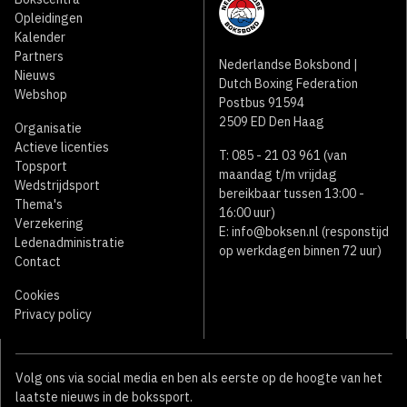
Opleidingen
Kalender
Partners
Nederlandse Boksbond |
Nieuws
Dutch Boxing Federation
Webshop
Postbus 91594
2509 ED Den Haag
Organisatie
Actieve licenties
T: 085 - 21 03 961 (van
Topsport
maandag t/m vrijdag
Wedstrijdsport
bereikbaar tussen 13:00 -
Thema's
16:00 uur)
Verzekering
E:
info@boksen.nl
(responstijd
Ledenadministratie
op werkdagen binnen 72 uur)
Contact
Cookies
Privacy policy
Volg ons via social media en ben als eerste op de hoogte van het
laatste nieuws in de bokssport.