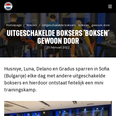
Homepage
Nieuws
Uitgeschakelde boksers ´boksen´ gewoon door
UITGESCHAKELDE BOKSERS ´BOKSEN´
GEWOON DOOR
25 februari 2022
Husniye, Luna, Delano en Gradus sparren in Sofia
(Bulgarije) elke dag met andere uitgeschakelde
boksers en hierdoor ontstaat feitelijk een mini
trainingskamp.