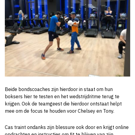
Beide bondscoaches zijn hierdoor in staat om hun
boksers hier te testen en het wedstrijdritme terug te
krijgen. Ook de teamgeest die hierdoor ontstaat helpt
mee om de focus te houden voor Chelsey en Tony.
Cas traint ondanks zijn blessure ook door en krijgt online
opdrachten en instructies om fit te blijven van zijn