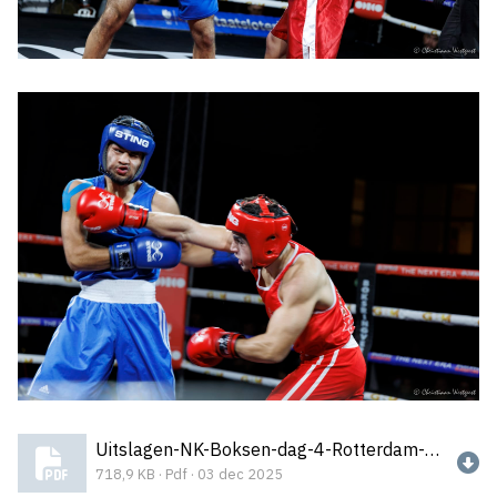
Uitslagen-NK-Boksen-dag-4-Rotterdam-30-nov-2025.pdf
718,9 KB · Pdf · 03 dec 2025