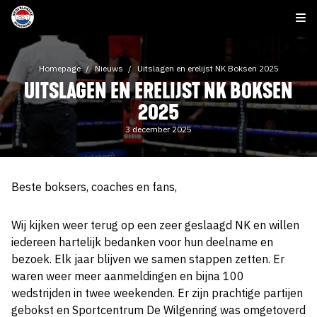
Homepage
Nieuws
Uitslagen en erelijst NK Boksen 2025
UITSLAGEN EN ERELIJST NK BOKSEN
2025
3 december 2025
Beste boksers, coaches en fans,
Wij kijken weer terug op een zeer geslaagd NK en willen
iedereen hartelijk bedanken voor hun deelname en
bezoek. Elk jaar blijven we samen stappen zetten. Er
waren weer meer aanmeldingen en bijna 100
wedstrijden in twee weekenden. Er zijn prachtige partijen
gebokst en Sportcentrum De Wilgenring was omgetoverd