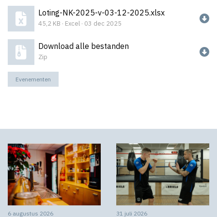
Loting-NK-2025-v-03-12-2025.xlsx
45,2 KB · Excel · 03 dec 2025
Download alle bestanden
Zip
Evenementen
6 augustus 2026
31 juli 2026