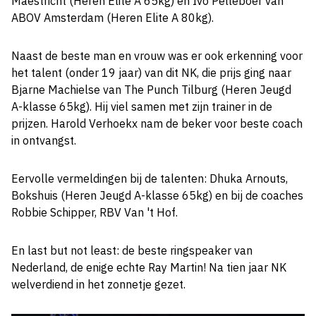
Maestricht (Heren Elite A 65kg) en Ivo Pelleboer van
ABOV Amsterdam (Heren Elite A 80kg).
Naast de beste man en vrouw was er ook erkenning voor
het talent (onder 19 jaar) van dit NK, die prijs ging naar
Bjarne Machielse van The Punch Tilburg (Heren Jeugd
A-klasse 65kg). Hij viel samen met zijn trainer in de
prijzen. Harold Verhoekx nam de beker voor beste coach
in ontvangst.
Eervolle vermeldingen bij de talenten: Dhuka Arnouts,
Bokshuis (Heren Jeugd A-klasse 65kg) en bij de coaches
Robbie Schipper, RBV Van 't Hof.
En last but not least: de beste ringspeaker van
Nederland, de enige echte Ray Martin! Na tien jaar NK
welverdiend in het zonnetje gezet.