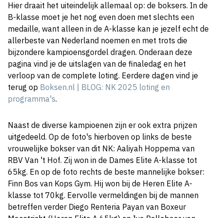
Hier draait het uiteindelijk allemaal op: de boksers. In de
B-klasse moet je het nog even doen met slechts een
medaille, want alleen in de A-klasse kan je jezelf echt de
allerbeste van Nederland noemen en met trots die
bijzondere kampioensgordel dragen. Onderaan deze
pagina vind je de uitslagen van de finaledag en het
verloop van de complete loting. Eerdere dagen vind je
terug op
Boksen.nl | BLOG: NK 2025 loting en
programma's
.
Naast de diverse kampioenen zijn er ook extra prijzen
uitgedeeld. Op de foto's hierboven op links de beste
vrouwelijke bokser van dit NK: Aaliyah Hoppema van
RBV Van 't Hof. Zij won in de Dames Elite A-klasse tot
65kg. En op de foto rechts de beste mannelijke bokser:
Finn Bos van Kops Gym. Hij won bij de Heren Elite A-
klasse tot 70kg. Eervolle vermeldingen bij de mannen
betreffen verder Diego Renteria Payan van Boxeur