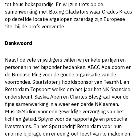
tot heus boksparadijs. En wij zijn trots op de
samenwerking met Boxing Gladiators waar Gradus Kraus
op dezelfde locatie afgelopen zaterdag zijn Europese
titel bij de profs veroverde.
Dankwoord
Naast de vele vrijwilligers willen wij enkele partijen en
personen in het bijzonder bedanken. ABCC Apeldoorn en
de Bredase Ring voor de goede organisatie van de
voorrondes. Staatsloterij, hoofdsponsor van TeamNL en
Rotterdam Topsport welke om het jaar het NK financieel
ondersteunt. Saskia Aben en Charles Blesgraaf voor de
fijne samenwerking in alweer een derde NK samen.
Music&Motion voor een geweldige verzorging van het
licht en geluid. Splynx voor de rapportage en productie
livestreams. En het Sportbedrijf Rotterdam voor hun
enorme bijdrage om er een groot feest van te maken en