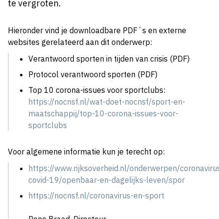
te vergroten.
Hieronder vind je downloadbare PDF´s en externe
websites gerelateerd aan dit onderwerp:
Verantwoord sporten in tijden van crisis (PDF)
Protocol verantwoord sporten (PDF)
Top 10 corona-issues voor sportclubs:
https://nocnsf.nl/wat-doet-nocnsf/sport-en-
maatschappij/top-10-corona-issues-voor-
sportclubs
Voor algemene informatie kun je terecht op:
https://www.rijksoverheid.nl/onderwerpen/coronaviru
covid-19/openbaar-en-dagelijks-leven/spor
https://nocnsf.nl/coronavirus-en-sport