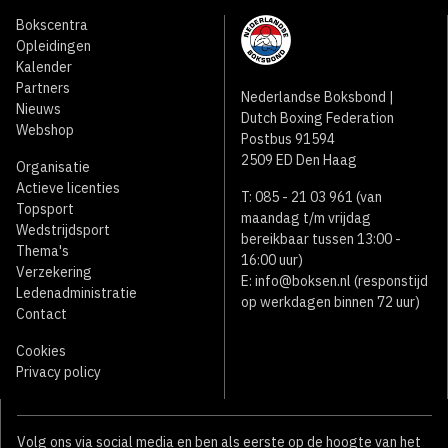
Bokscentra
Opleidingen
Kalender
Partners
Nederlandse Boksbond |
Nieuws
Dutch Boxing Federation
Webshop
Postbus 91594
2509 ED Den Haag
Organisatie
Actieve licenties
T: 085 - 21 03 961 (van
Topsport
maandag t/m vrijdag
Wedstrijdsport
bereikbaar tussen 13:00 -
Thema's
16:00 uur)
Verzekering
E:
info@boksen.nl
(responstijd
Ledenadministratie
op werkdagen binnen 72 uur)
Contact
Cookies
Privacy policy
Volg ons via social media en ben als eerste op de hoogte van het