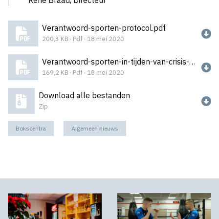
Rene Braad, Directeur
Verantwoord-sporten-protocol.pdf
200,3 KB · Pdf · 18 mei 2020
Verantwoord-sporten-in-tijden-van-crisis-2.1.pdf
169,2 KB · Pdf · 18 mei 2020
Download alle bestanden
Zip
Bokscentra
Algemeen nieuws